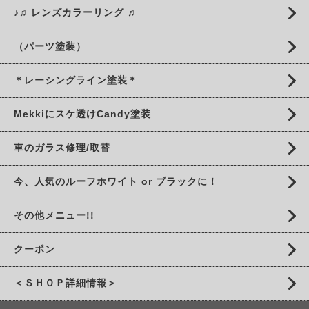
♪♫ レンズカラーリング ♬
（パーツ塗装）
＊レーシングライン塗装＊
Mekkiにスケ透けCandy塗装
車のガラス修理/取替
今、人気のルーフホワイト or ブラックに！
その他メニュー!!
クーポン
＜ＳＨＯＰ詳細情報＞