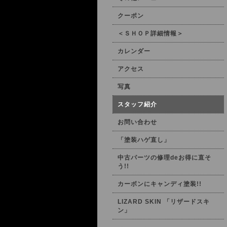
クーポン
＜ＳＨＯＰ詳細情報＞
カレンダー
アクセス
写真
スタッフ紹介
お問い合わせ
「塗装ハゲ直し」
中古パーツの修理deお得に直そ
う!!
カーボンにキャンディ塗装!!
LIZARD SKIN 「リザードスキ
ン」