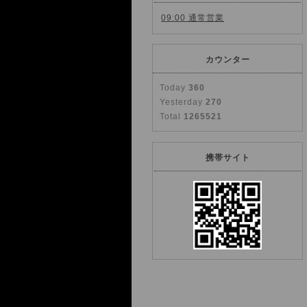
09:00 通常営業
カウンター
Today
360
Yesterday
270
Total
1265521
携帯サイト