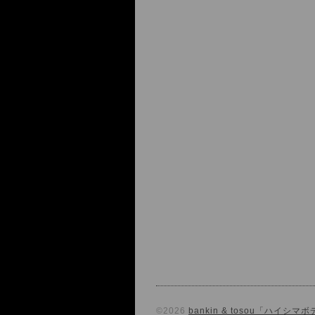
©2026
bankin & tosou「ハイシ