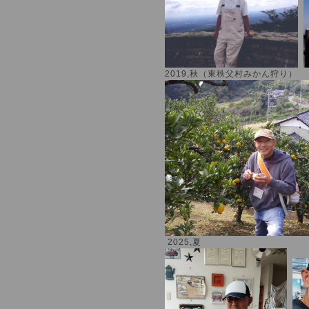
2019,秋（東秩父村みかん狩り）
2025,夏