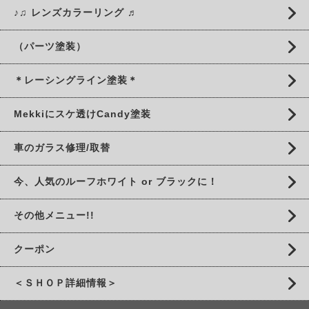
♪♫ レンズカラーリング ♬
（パーツ塗装）
＊レーシングライン塗装＊
Mekkiにスケ透けCandy塗装
車のガラス修理/取替
今、人気のルーフホワイト or ブラックに！
その他メニュー!!
クーポン
＜ＳＨＯＰ詳細情報＞