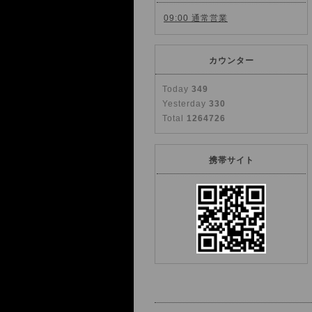
09:00 通常営業
カウンター
Today
349
Yesterday
330
Total
1264726
携帯サイト