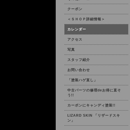
クーポン
＜ＳＨＯＰ詳細情報＞
カレンダー
アクセス
写真
スタッフ紹介
お問い合わせ
「塗装ハゲ直し」
中古パーツの修理deお得に直そ
う!!
カーボンにキャンディ塗装!!
LIZARD SKIN 「リザードスキ
ン」