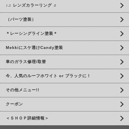
♪♫ レンズカラーリング ♬
（パーツ塗装）
＊レーシングライン塗装＊
Mekkiにスケ透けCandy塗装
車のガラス修理/取替
今、人気のルーフホワイト or ブラックに！
その他メニュー!!
クーポン
＜ＳＨＯＰ詳細情報＞