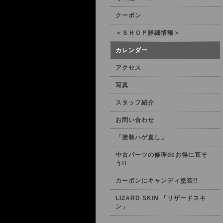
クーポン
＜ＳＨＯＰ詳細情報＞
カレンダー
アクセス
写真
スタッフ紹介
お問い合わせ
「塗装ハゲ直し」
中古パーツの修理deお得に直そ
う!!
カーボンにキャンディ塗装!!
LIZARD SKIN 「リザードスキ
ン」