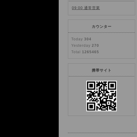
09:00 通常営業
カウンター
Today
304
Yesterday
270
Total
1265465
携帯サイト