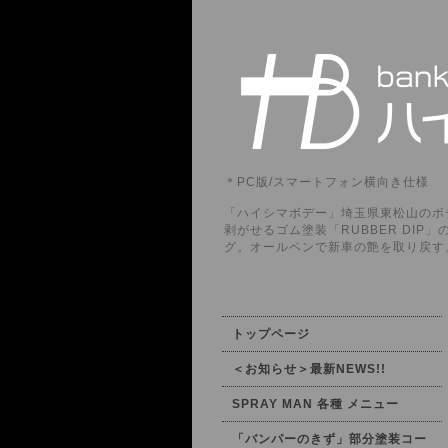
＊PC版/スマートフォン横向き仕様
「ハイシマボデー」埼玉県東松山のボデ
剥がせるゴム塗装「RUBBER DI
グ。オールペンで新車の艶を取り戻す
トップページ
＜お知らせ＞最新NEWS!!
SPRAY MAN 各種 メニュー
「バンパーのきず」部分塗装コー