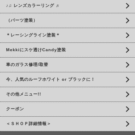
♪♫ レンズカラーリング ♬
（パーツ塗装）
＊レーシングライン塗装＊
Mekkiにスケ透けCandy塗装
車のガラス修理/取替
今、人気のルーフホワイト or ブラックに！
その他メニュー!!
クーポン
＜ＳＨＯＰ詳細情報＞