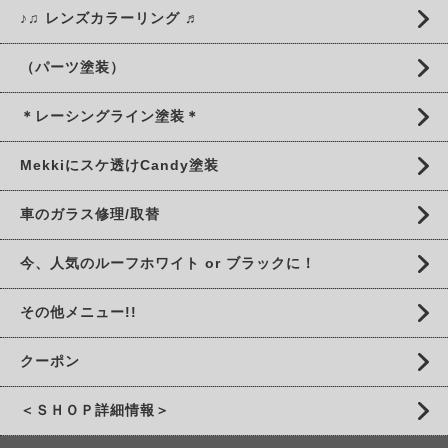
♪♫ レンズカラーリング ♬
（パーツ塗装）
＊レーシングライン塗装＊
Mekkiにスケ透けCandy塗装
車のガラス修理/取替
今、人気のルーフホワイト or ブラックに！
その他メニュー!!
クーポン
＜ＳＨＯＰ詳細情報＞