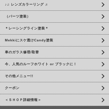
♪♫ レンズカラーリング ♬
（パーツ塗装）
＊レーシングライン塗装＊
Mekkiにスケ透けCandy塗装
車のガラス修理/取替
今、人気のルーフホワイト or ブラックに！
その他メニュー!!
クーポン
＜ＳＨＯＰ詳細情報＞