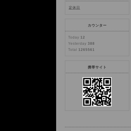
定休日
カウンター
Today
12
Yesterday
388
Total
1265561
携帯サイト