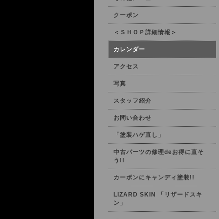
クーポン
＜ＳＨＯＰ詳細情報＞
カレンダー
アクセス
写真
スタッフ紹介
お問い合わせ
「塗装ハゲ直し」
中古パーツの修理deお得に直そ
う!!
カーボンにキャンディ塗装!!
LIZARD SKIN 「リザードスキ
ン」