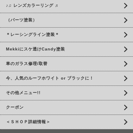
♪♫ レンズカラーリング ♬
（パーツ塗装）
＊レーシングライン塗装＊
Mekkiにスケ透けCandy塗装
車のガラス修理/取替
今、人気のルーフホワイト or ブラックに！
その他メニュー!!
クーポン
＜ＳＨＯＰ詳細情報＞