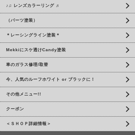
♪♫ レンズカラーリング ♬
（パーツ塗装）
＊レーシングライン塗装＊
Mekkiにスケ透けCandy塗装
車のガラス修理/取替
今、人気のルーフホワイト or ブラックに！
その他メニュー!!
クーポン
＜ＳＨＯＰ詳細情報＞