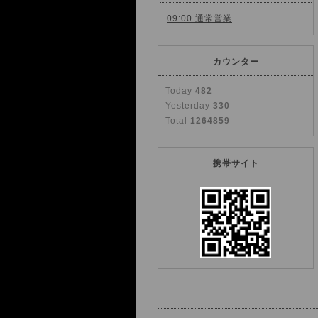
09:00 通常営業
カウンター
Today
482
Yesterday
330
Total
1264859
携帯サイト