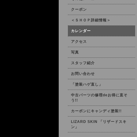
クーポン
＜ＳＨＯＰ詳細情報＞
カレンダー
アクセス
写真
スタッフ紹介
お問い合わせ
「塗装ハゲ直し」
中古パーツの修理deお得に直そ
う!!
カーボンにキャンディ塗装!!
LIZARD SKIN 「リザードスキ
ン」