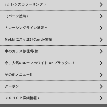
♪♫ レンズカラーリング ♬
（パーツ塗装）
＊レーシングライン塗装＊
Mekkiにスケ透けCandy塗装
車のガラス修理/取替
今、人気のルーフホワイト or ブラックに！
その他メニュー!!
クーポン
＜ＳＨＯＰ詳細情報＞