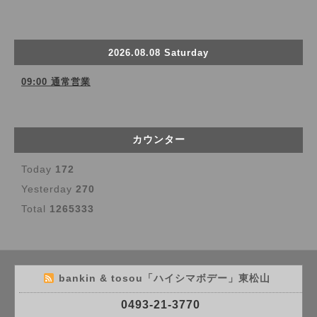
2026.08.08 Saturday
09:00 通常営業
カウンター
Today
172
Yesterday
270
Total
1265333
bankin & tosou「ハイシマボデー」東松山
0493-21-3770