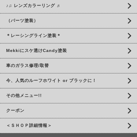
♪♫ レンズカラーリング ♬
（パーツ塗装）
＊レーシングライン塗装＊
Mekkiにスケ透けCandy塗装
車のガラス修理/取替
今、人気のルーフホワイト or ブラックに！
その他メニュー!!
クーポン
＜ＳＨＯＰ詳細情報＞