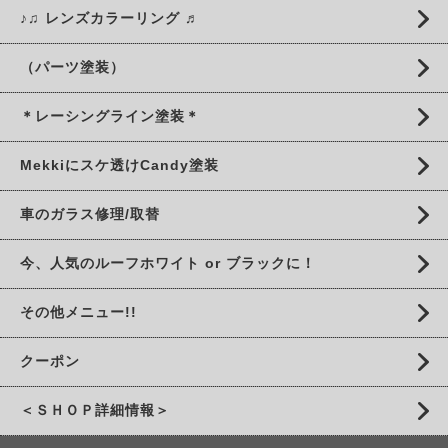
♪♫ レンズカラーリング ♬
（パーツ塗装）
＊レーシングライン塗装＊
Mekkiにスケ透けCandy塗装
車のガラス修理/取替
今、人気のルーフホワイト or ブラックに！
その他メニュー!!
クーポン
＜ＳＨＯＰ詳細情報＞