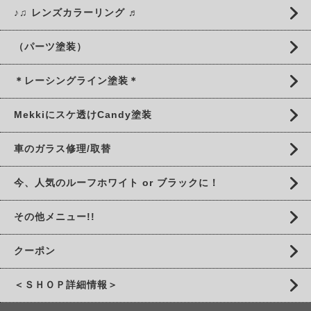
♪♫ レンズカラーリング ♬
（パーツ塗装）
＊レーシングライン塗装＊
Mekkiにスケ透けCandy塗装
車のガラス修理/取替
今、人気のルーフホワイト or ブラックに！
その他メニュー!!
クーポン
＜ＳＨＯＰ詳細情報＞