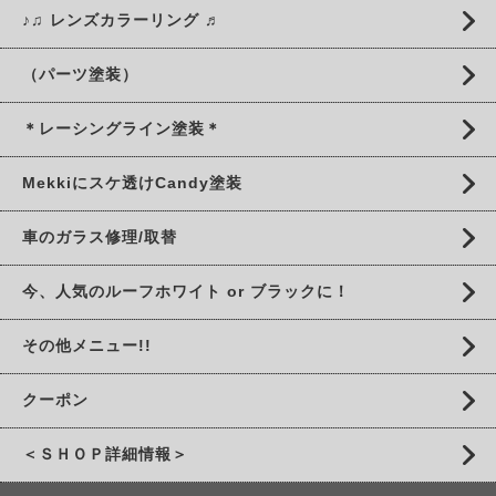
♪♫ レンズカラーリング ♬
（パーツ塗装）
＊レーシングライン塗装＊
Mekkiにスケ透けCandy塗装
車のガラス修理/取替
今、人気のルーフホワイト or ブラックに！
その他メニュー!!
クーポン
＜ＳＨＯＰ詳細情報＞