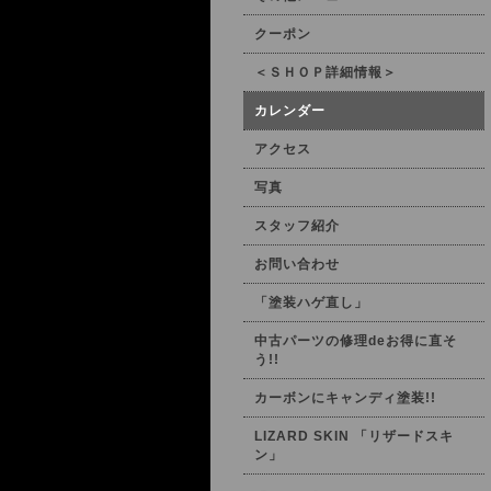
クーポン
＜ＳＨＯＰ詳細情報＞
カレンダー
アクセス
写真
スタッフ紹介
お問い合わせ
「塗装ハゲ直し」
中古パーツの修理deお得に直そ
う!!
カーボンにキャンディ塗装!!
LIZARD SKIN 「リザードスキ
ン」