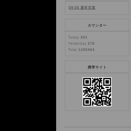
09:00 通常営業
カウンター
Today
303
Yesterday
270
Total
1265464
携帯サイト