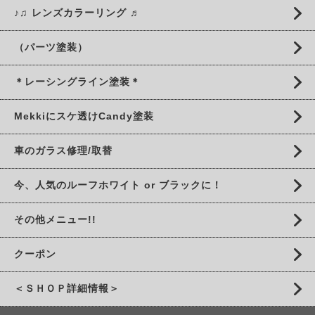
♪♫ レンズカラーリング ♬
（パーツ塗装）
＊レーシングライン塗装＊
Mekkiにスケ透けCandy塗装
車のガラス修理/取替
今、人気のルーフホワイト or ブラックに！
その他メニュー!!
クーポン
＜ＳＨＯＰ詳細情報＞