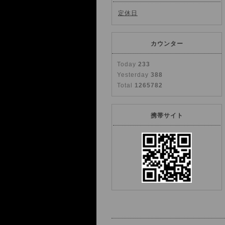
定休日
カウンター
Today
233
Yesterday
388
Total
1265782
携帯サイト