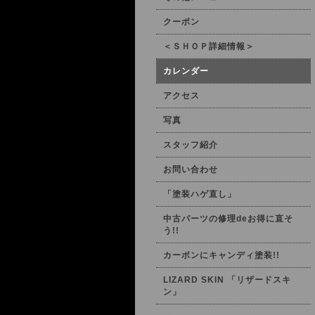
クーポン
＜ＳＨＯＰ詳細情報＞
カレンダー
アクセス
写真
スタッフ紹介
お問い合わせ
「塗装ハゲ直し」
中古パーツの修理deお得に直そ
う!!
カーボンにキャンディ塗装!!
LIZARD SKIN 「リザードスキ
ン」