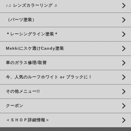
♪♫ レンズカラーリング ♬
（パーツ塗装）
＊レーシングライン塗装＊
Mekkiにスケ透けCandy塗装
車のガラス修理/取替
今、人気のルーフホワイト or ブラックに！
その他メニュー!!
クーポン
＜ＳＨＯＰ詳細情報＞