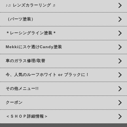
♪♫ レンズカラーリング ♬
（パーツ塗装）
＊レーシングライン塗装＊
Mekkiにスケ透けCandy塗装
車のガラス修理/取替
今、人気のルーフホワイト or ブラックに！
その他メニュー!!
クーポン
＜ＳＨＯＰ詳細情報＞