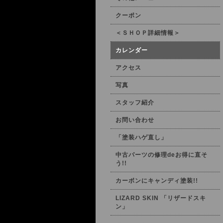
クーポン
＜ＳＨＯＰ詳細情報＞
カレンダー
アクセス
写真
スタッフ紹介
お問い合わせ
「塗装ハゲ直し」
中古パーツの修理deお得に直そ
う!!
カーボンにキャンディ塗装!!
LIZARD SKIN 「リザードスキ
ン」