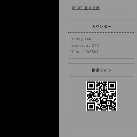
09:00 通常営業
カウンター
Today
346
Yesterday
270
Total
1265507
携帯サイト