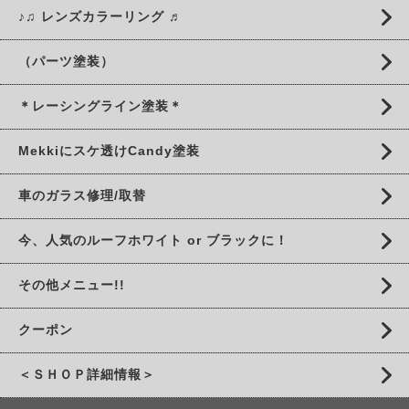
♪♫ レンズカラーリング ♬
（パーツ塗装）
＊レーシングライン塗装＊
Mekkiにスケ透けCandy塗装
車のガラス修理/取替
今、人気のルーフホワイト or ブラックに！
その他メニュー!!
クーポン
＜ＳＨＯＰ詳細情報＞