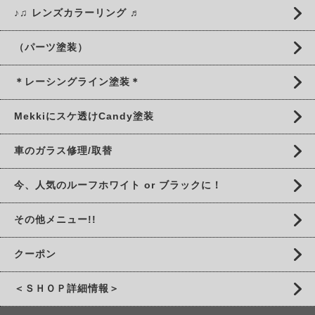
♪♫ レンズカラーリング ♬
（パーツ塗装）
＊レーシングライン塗装＊
Mekkiにスケ透けCandy塗装
車のガラス修理/取替
今、人気のルーフホワイト or ブラックに！
その他メニュー!!
クーポン
＜ＳＨＯＰ詳細情報＞