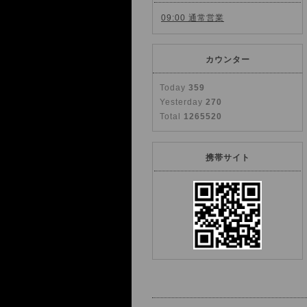
09:00 通常営業
カウンター
Today
359
Yesterday
270
Total
1265520
携帯サイト