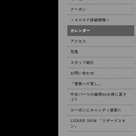
クーポン
＜ＳＨＯＰ詳細情報＞
カレンダー
アクセス
写真
スタッフ紹介
お問い合わせ
「塗装ハゲ直し」
中古パーツの修理deお得に直そ
う!!
カーボンにキャンディ塗装!!
LIZARD SKIN 「リザードスキ
ン」