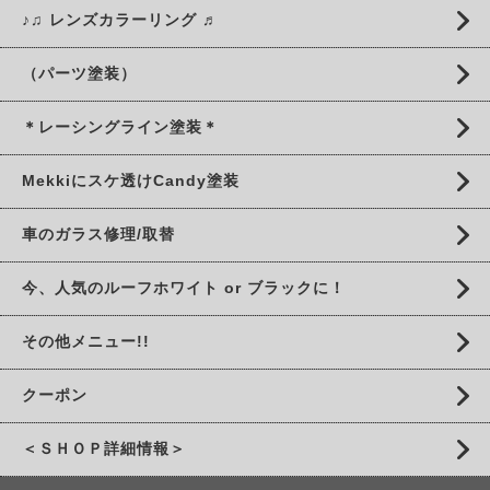
♪♫ レンズカラーリング ♬
（パーツ塗装）
＊レーシングライン塗装＊
Mekkiにスケ透けCandy塗装
車のガラス修理/取替
今、人気のルーフホワイト or ブラックに！
その他メニュー!!
クーポン
＜ＳＨＯＰ詳細情報＞