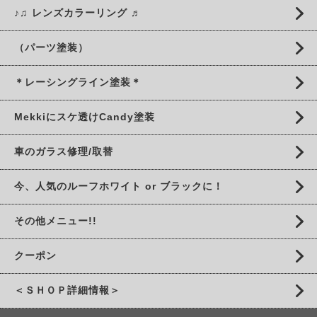
♪♫ レンズカラーリング ♬
（パーツ塗装）
＊レーシングライン塗装＊
Mekkiにスケ透けCandy塗装
車のガラス修理/取替
今、人気のルーフホワイト or ブラックに！
その他メニュー!!
クーポン
＜ＳＨＯＰ詳細情報＞