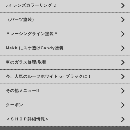
♪♫ レンズカラーリング ♬
（パーツ塗装）
＊レーシングライン塗装＊
Mekkiにスケ透けCandy塗装
車のガラス修理/取替
今、人気のルーフホワイト or ブラックに！
その他メニュー!!
クーポン
＜ＳＨＯＰ詳細情報＞