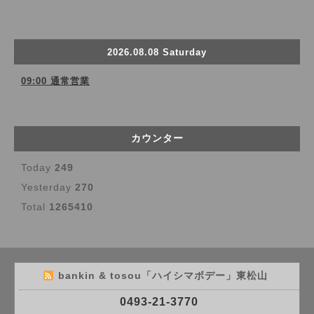
2026.08.08 Saturday
09:00 通常営業
カウンター
Today
249
Yesterday
270
Total
1265410
bankin & tosou「ハイシマボデー」東松山
0493-21-3770