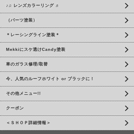
♪♫ レンズカラーリング ♬
（パーツ塗装）
＊レーシングライン塗装＊
Mekkiにスケ透けCandy塗装
車のガラス修理/取替
今、人気のルーフホワイト or ブラックに！
その他メニュー!!
クーポン
＜ＳＨＯＰ詳細情報＞