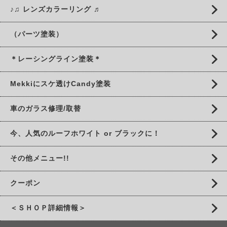
♪♫ レンズカラーリング ♬
（パーツ塗装）
＊レーシングライン塗装＊
Mekkiにスケ透けCandy塗装
車のガラス修理/取替
今、人気のルーフホワイト or ブラックに！
その他メニュー!!
クーポン
＜ＳＨＯＰ詳細情報＞