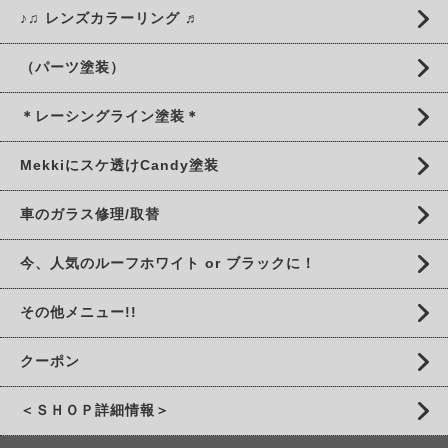
♪♫ レンズカラーリング ♬
（パーツ塗装）
＊レーシングライン塗装＊
Mekkiにスケ透けCandy塗装
車のガラス修理/取替
今、人気のルーフホワイト or ブラックに！
その他メニュー!!
クーポン
＜ＳＨＯＰ詳細情報＞