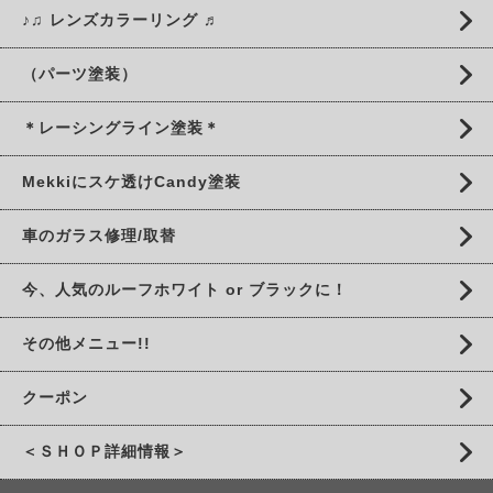
♪♫ レンズカラーリング ♬
（パーツ塗装）
＊レーシングライン塗装＊
Mekkiにスケ透けCandy塗装
車のガラス修理/取替
今、人気のルーフホワイト or ブラックに！
その他メニュー!!
クーポン
＜ＳＨＯＰ詳細情報＞