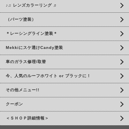
♪♫ レンズカラーリング ♬
（パーツ塗装）
＊レーシングライン塗装＊
Mekkiにスケ透けCandy塗装
車のガラス修理/取替
今、人気のルーフホワイト or ブラックに！
その他メニュー!!
クーポン
＜ＳＨＯＰ詳細情報＞