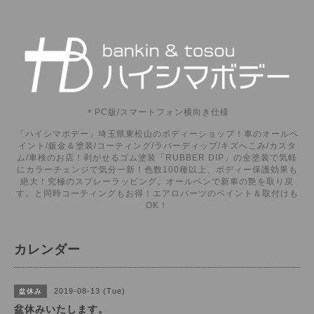
＊PC版/スマートフォン横向き仕様
「ハイシマボデー」埼玉県東松山のボディーショップ！車のオールペ
イント/鈑金＆塗装/コーティング/ラバーディップ/キズへこみ/カスタ
ム/車検のお店！剥がせるゴム塗装「RUBBER DIP」の全塗装で気軽
にカラーチェンジで気分一新！色数100種以上、ボディー保護効果も
絶大！究極のスプレーラッピング。オールペンで新車の艶を取り戻
す。と同時コーティングもお得！エアロパーツのペイント＆取付けも
OK！
カレンダー
2019-08-13 (Tue)
盆休み
盆休みいたします。