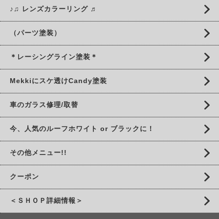
♪♫ レンズカラーリング ♬
（パーツ塗装）
＊レーシングライン塗装＊
Mekkiにスケ透けCandy塗装
車のガラス修理/取替
今、人気のルーフホワイト or ブラックに！
その他メニュー!!
クーポン
＜ＳＨＯＰ詳細情報＞