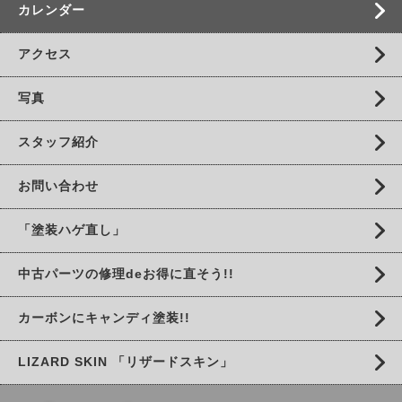
カレンダー
アクセス
写真
スタッフ紹介
お問い合わせ
「塗装ハゲ直し」
中古パーツの修理deお得に直そう!!
カーボンにキャンディ塗装!!
LIZARD SKIN 「リザードスキン」