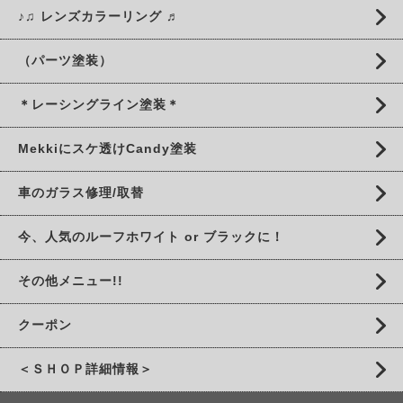
♪♫ レンズカラーリング ♬
（パーツ塗装）
＊レーシングライン塗装＊
Mekkiにスケ透けCandy塗装
車のガラス修理/取替
今、人気のルーフホワイト or ブラックに！
その他メニュー!!
クーポン
＜ＳＨＯＰ詳細情報＞