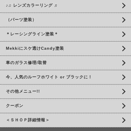
♪♫ レンズカラーリング ♬
（パーツ塗装）
＊レーシングライン塗装＊
Mekkiにスケ透けCandy塗装
車のガラス修理/取替
今、人気のルーフホワイト or ブラックに！
その他メニュー!!
クーポン
＜ＳＨＯＰ詳細情報＞