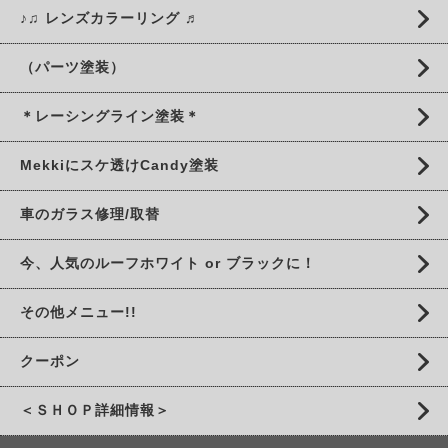
♪♫ レンズカラーリング ♬
（パーツ塗装）
＊レーシングライン塗装＊
Mekkiにスケ透けCandy塗装
車のガラス修理/取替
今、人気のルーフホワイト or ブラックに！
その他メニュー!!
クーポン
＜ＳＨＯＰ詳細情報＞