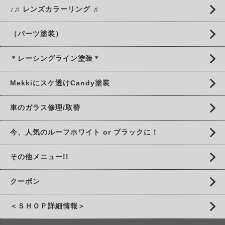
♪♫ レンズカラーリング ♬
（パーツ塗装）
＊レーシングライン塗装＊
Mekkiにスケ透けCandy塗装
車のガラス修理/取替
今、人気のルーフホワイト or ブラックに！
その他メニュー!!
クーポン
＜ＳＨＯＰ詳細情報＞