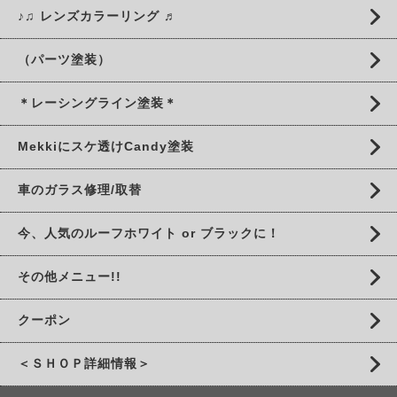
♪♫ レンズカラーリング ♬
（パーツ塗装）
＊レーシングライン塗装＊
Mekkiにスケ透けCandy塗装
車のガラス修理/取替
今、人気のルーフホワイト or ブラックに！
その他メニュー!!
クーポン
＜ＳＨＯＰ詳細情報＞