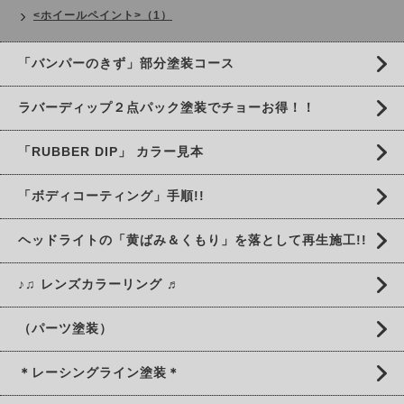
<ホイールペイント>（1）
「バンパーのきず」部分塗装コース
ラバーディップ２点パック塗装でチョーお得！！
「RUBBER DIP」 カラー見本
「ボディコーティング」手順!!
ヘッドライトの「黄ばみ＆くもり」を落として再生施工!!
♪♫ レンズカラーリング ♬
（パーツ塗装）
＊レーシングライン塗装＊