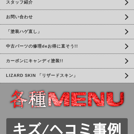
スタッフ紹介
お問い合わせ
「塗装ハゲ直し」
中古パーツの修理deお得に直そう!!
カーボンにキャンディ塗装!!
LIZARD SKIN 「リザードスキン」