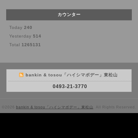
カウンター
Today
240
Yesterday
514
Total
1265131
bankin & tosou「ハイシマボデー」東松山
0493-21-3770
©2026
bankin & tosou「ハイシマボデー」東松山
. All Rights Reserved.