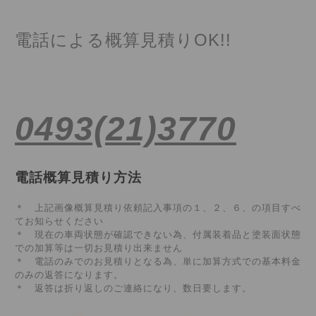
電話による概算見積りOK!!
0493(21)3770
電話概算見積り方法
＊ 上記画像概算見積り依頼記入事項の１、２、６、の項目すべ
てお知らせください
＊ 現在の車両状態が確認できない為、付属装着品と塗装面状態
での加算等は一切お見積り出来ません
＊ 電話のみでのお見積りとなる為、単に加算方式での基本料金
のみの返答になります。
＊ 返答は折り返しのご連絡になり、数日要します。