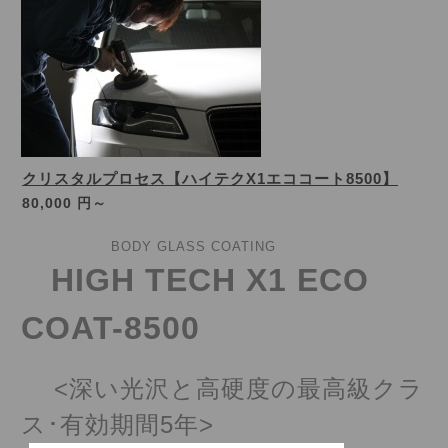
クリスタルプロセス【ハイテクX1エココート8500】
80,000 円～
BODY GLASS COATING
HIGH TECH X1 ECO
COAT-8500
<深い光沢と高硬度の最高級クラ
ス･有効期間5年>