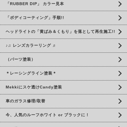
「RUBBER DIP」 カラー見本
「ボディコーティング」手順!!
ヘッドライトの「黄ばみ＆くもり」を落として再生施工!!
♪♫ レンズカラーリング ♬
（パーツ塗装）
＊レーシングライン塗装＊
Mekkiにスケ透けCandy塗装
車のガラス修理/取替
今、人気のルーフホワイト or ブラックに！