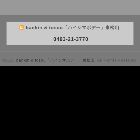
bankin & tosou「ハイシマボデー」東松山
0493-21-3770
©2026
bankin & tosou「ハイシマボデー」東松山
. All Rights Reserved.