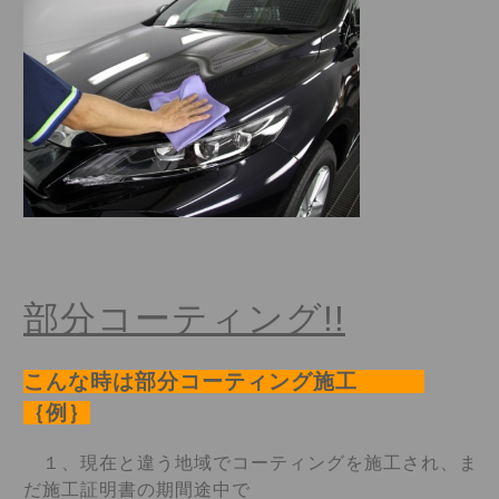
部分コーティング!!
こんな時は部分コーティング施工
｛例｝
１、現在と違う地域でコーティングを施工され、ま
だ施工証明書の期間途中で