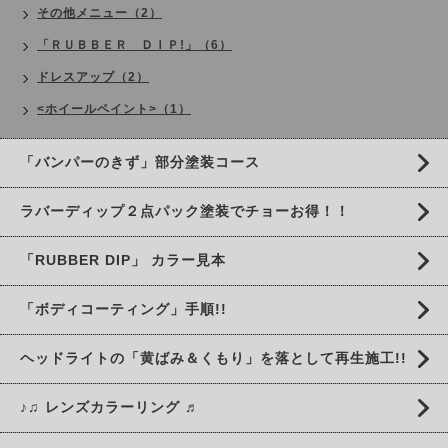
その他メニュー（2）
「ＲＵＢＢＥＲ ＤＩＰ!」（6）
ドレスアップ（2）
<ホイールペイント>（1）
「バンパーのきず」部分塗装コース
ラバーディップ２点パック塗装でチョーお得！！
「RUBBER DIP」 カラー見本
「ボディコーティング」手順!!
ヘッドライトの「黄ばみ＆くもり」を落として再生施工!!
♪♫ レンズカラーリング ♬