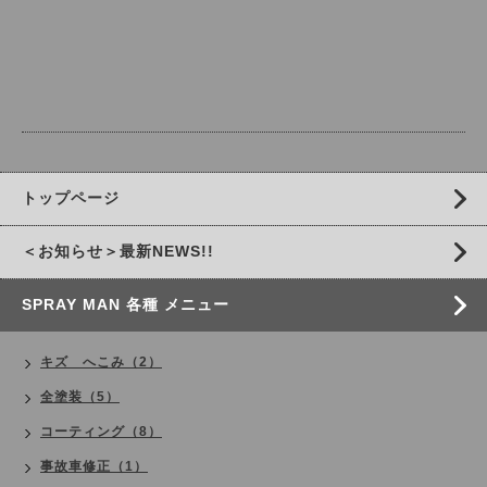
トップページ
＜お知らせ＞最新NEWS!!
SPRAY MAN 各種 メニュー
キズ へこみ（2）
全塗装（5）
コーティング（8）
事故車修正（1）