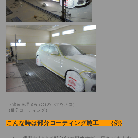
（塗装修理済み部分の下地を形成）
（部分コーティング）
こんな時は部分コーティング施工 {例}