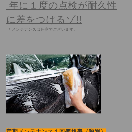
年に１度の点検が耐久性
に差をつけるゾ!!
＊メンテナンスは任意でございます。
定期メンテナンス１回価格表（税別）