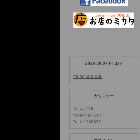
2026.08.07 Friday
09:00 通常営業
カウンター
Today
166
Yesterday
514
Total
1265057