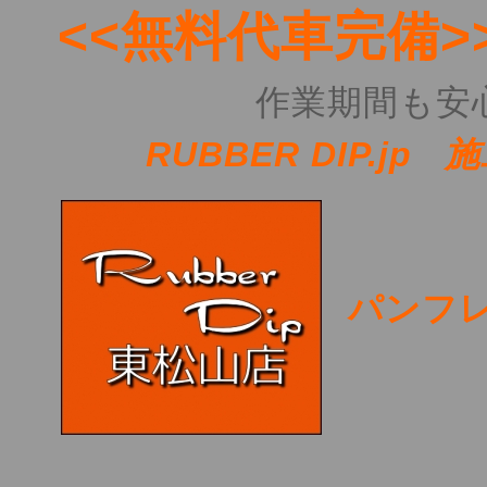
<<無料代車完備>>
作業期間も安心!
RUBBER DIP.jp 
パンフレ