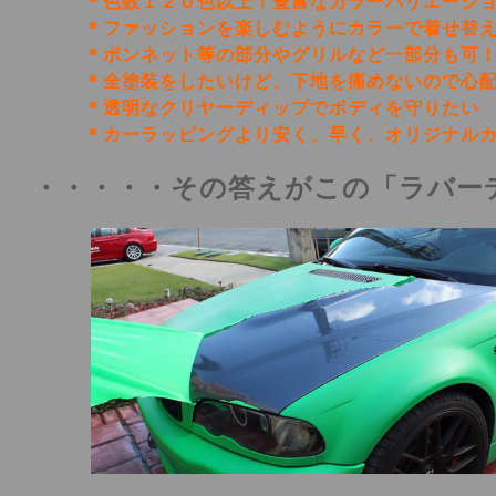
＊色数１２０色以上！豊富なカラーバリエーショ
＊ファッションを楽しむようにカラーで着せ替
＊ボンネット等の部分やグリルなど一部分も可！
＊全塗装をしたいけど、
下地を痛めないので心
＊透明なクリヤーディップでボディを守りたい
＊カーラッピングより安く、早く、オリジナルカ
・・・・・その答えがこの「ラバー