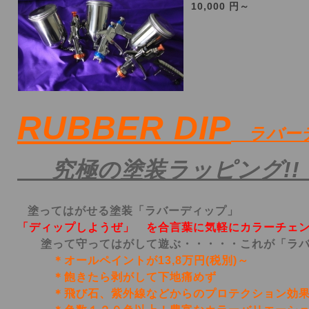
10,000 円～
RUBBER DIP
ラバー
究極の塗装ラッピング!
塗ってはがせる塗装「ラバーディップ」
「ディップしようぜ」 を合言葉に気軽にカラーチェ
塗って守ってはがして遊ぶ・・・・・これが「ラバ
＊オールペイントが13,8万円(税別)～
＊飽きたら剥がして下地痛めず
＊飛び石、紫外線などからのプロテクション効果