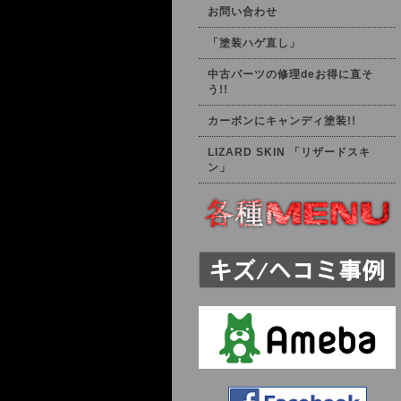
お問い合わせ
「塗装ハゲ直し」
中古パーツの修理deお得に直そ
う!!
カーボンにキャンディ塗装!!
LIZARD SKIN 「リザードスキ
ン」