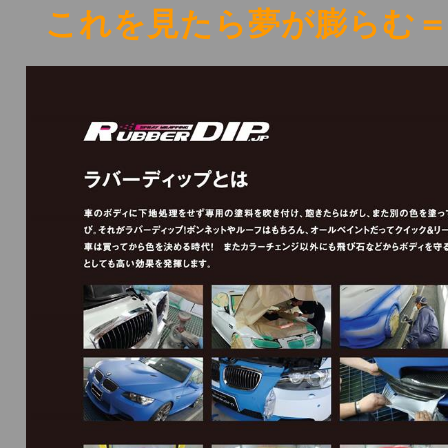
これを見たら夢が膨らむ＝＝