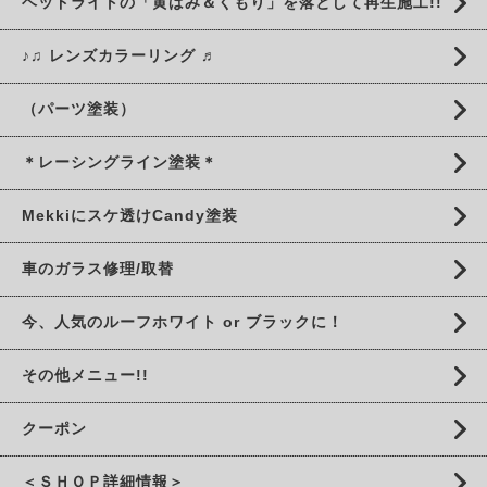
ヘッドライトの「黄ばみ＆くもり」を落として再生施工!!
♪♫ レンズカラーリング ♬
（パーツ塗装）
＊レーシングライン塗装＊
Mekkiにスケ透けCandy塗装
車のガラス修理/取替
今、人気のルーフホワイト or ブラックに！
その他メニュー!!
クーポン
＜ＳＨＯＰ詳細情報＞