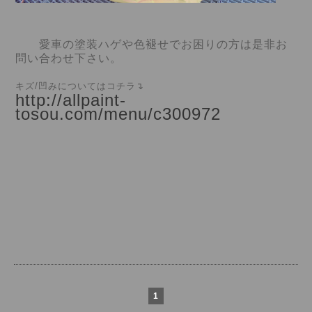
愛車の塗装ハゲや色褪せでお困りの方は是非お
問い合わせ下さい。
キズ/凹みについてはコチラ↴
http://allpaint-
tosou.com/menu/c300972
1