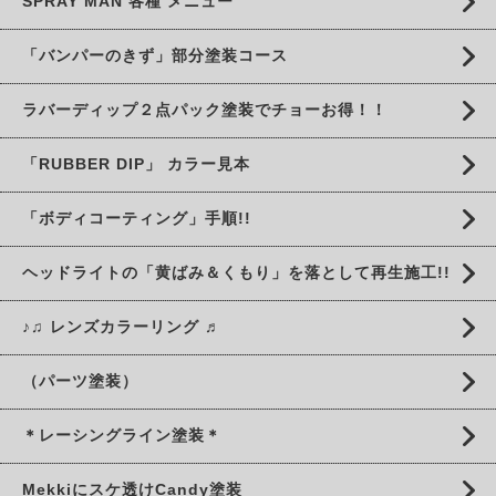
SPRAY MAN 各種 メニュー
「バンパーのきず」部分塗装コース
ラバーディップ２点パック塗装でチョーお得！！
「RUBBER DIP」 カラー見本
「ボディコーティング」手順!!
ヘッドライトの「黄ばみ＆くもり」を落として再生施工!!
♪♫ レンズカラーリング ♬
（パーツ塗装）
＊レーシングライン塗装＊
Mekkiにスケ透けCandy塗装