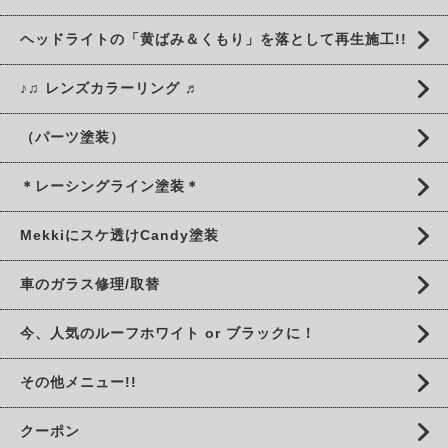
ヘッドライトの「黄ばみ＆くもり」を落として再生施工!!
♪♫ レンズカラーリング ♬
（パーツ塗装）
＊レーシングライン塗装＊
Mekkiにスケ透けCandy塗装
車のガラス修理/取替
今、人気のルーフホワイト or ブラックに！
その他メニュー!!
クーポン