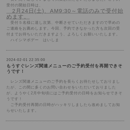
受付の開始日時は、
2月24日(土)、AM9:30～電話のみで受付始
めます。
受付５名様に達し次第、中断させていただきますので早めの
ご連絡をお薦めします。今回、予約できなかった方も次回の受
付までお待ちいただきますよう、よろしくお願いいたします。
ハイシマボデー はいしま
2024-02-01 22:35:00
もうすぐレンズ関連メニューのご予約受付を再開できそ
うです！
レンズ関連メニューのご予約を長らくお待たせしておりまし
たが、この間に多くのお問い合わせをいただいておりました
が、ようやく2月中旬頃にはご予約受付の日時をお知らせできそ
うです！
ご予約受付再開の日時がハッキリしましたら改めましてお知
らせいたします。