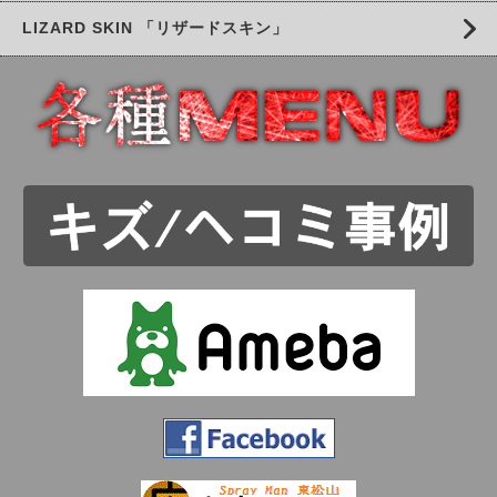
LIZARD SKIN 「リザードスキン」