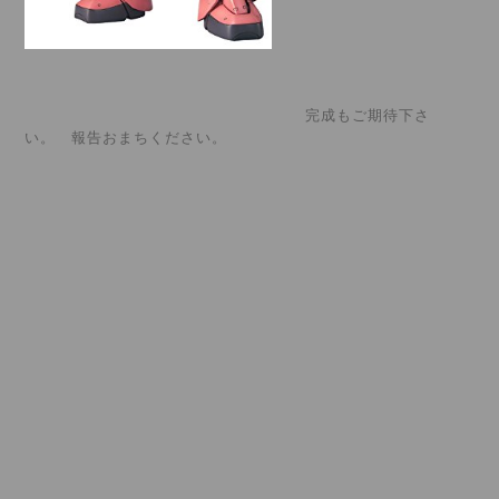
完成もご期待下さ
い。 報告おまちください。