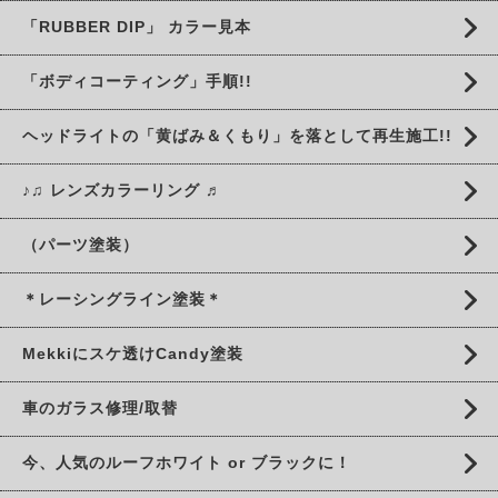
「RUBBER DIP」 カラー見本
「ボディコーティング」手順!!
ヘッドライトの「黄ばみ＆くもり」を落として再生施工!!
♪♫ レンズカラーリング ♬
（パーツ塗装）
＊レーシングライン塗装＊
Mekkiにスケ透けCandy塗装
車のガラス修理/取替
今、人気のルーフホワイト or ブラックに！