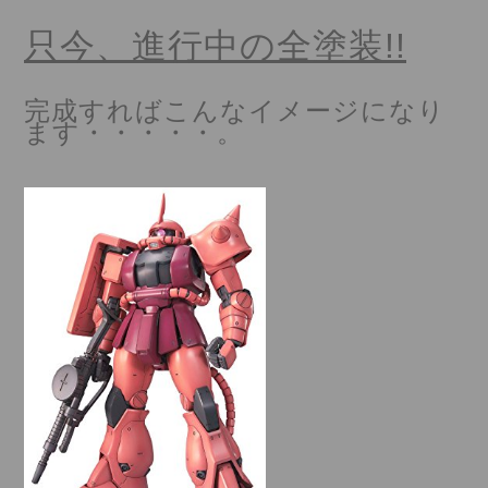
只今、進行中の全塗装!!
完成すればこんなイメージになり
ます・・・・・。