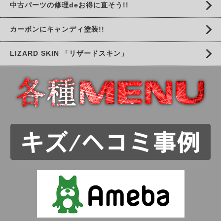
中古パーツの修理deお得に直そう!!
カーボンにキャンディ塗装!!
LIZARD SKIN 「リザードスキン」