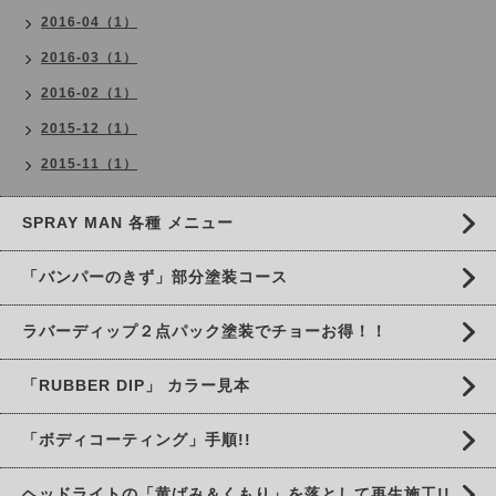
2016-04（1）
2016-03（1）
2016-02（1）
2015-12（1）
2015-11（1）
SPRAY MAN 各種 メニュー
「バンパーのきず」部分塗装コース
ラバーディップ２点パック塗装でチョーお得！！
「RUBBER DIP」 カラー見本
「ボディコーティング」手順!!
ヘッドライトの「黄ばみ＆くもり」を落として再生施工!!