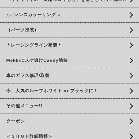
♪♫ レンズカラーリング ♬
（パーツ塗装）
＊レーシングライン塗装＊
Mekkiにスケ透けCandy塗装
車のガラス修理/取替
今、人気のルーフホワイト or ブラックに！
その他メニュー!!
クーポン
＜ＳＨＯＰ詳細情報＞